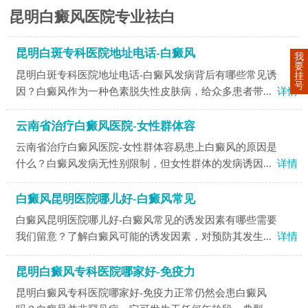
昆明白癜风医院专业祛白
昆明白斑专科医院地址电话-白癜风
我
要
昆明白斑专科医院地址电话-白癜风发病背后有哪些常见诱
挂
号
因？白癜风作为一种色素脱失性皮肤病，给众多患者带...
详情
云南省治疗白癜风医院-女性群体容
云南省治疗白癜风医院-女性群体容易患上白癜风的原因是
什么？白癜风发病无性别限制，但女性群体的发病诱因...
详情
白癜风昆明医院哪儿好-白癜风常见
白癜风昆明医院哪儿好-白癜风常见的诱发因素有哪些需要
我们留意？了解白癜风可能的诱发因素，对预防其发生...
详情
昆明白癜风专科医院哪家好-免疫力
昆明白癜风专科医院哪家好-免疫力正常仍然会患白癜风