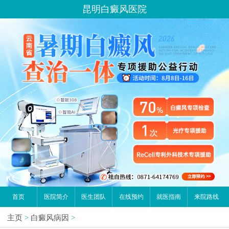
昆明白癜风医院
首页
医院简介
医生团队
在线预约
就医指南
来院路线
主页
>
白癜风病因
>