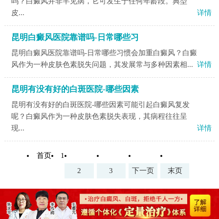
吗？白癜风并非罕见病，它可发生于任何年龄段。典型
皮...
详情
昆明白癜风医院靠谱吗-日常哪些习
昆明白癜风医院靠谱吗-日常哪些习惯会加重白癜风？白癜
风作为一种皮肤色素脱失问题，其发展常与多种因素相...
详情
昆明有没有好的白斑医院-哪些因素
昆明有没有好的白斑医院-哪些因素可能引起白癜风复发
呢？白癜风作为一种皮肤色素脱失表现，其病程往往呈
现...
详情
首页
1
2
3
下一页
末页