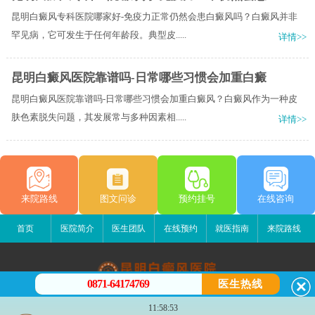
昆明白癜风专科医院哪家好-免疫力正常仍然会患白癜风吗？白癜风并非
罕见病，它可发生于任何年龄段。典型皮.....
详情>>
昆明白癜风医院靠谱吗-日常哪些习惯会加重白癜
昆明白癜风医院靠谱吗-日常哪些习惯会加重白癜风？白癜风作为一种皮
肤色素脱失问题，其发展常与多种因素相.....
详情>>
来院路线
图文问诊
预约挂号
在线咨询
首页
医院简介
医生团队
在线预约
就医指南
来院路线
0871-64174769
医生热线
昆明白癜风医院
11:58:53
昆明市五华区护国路2号