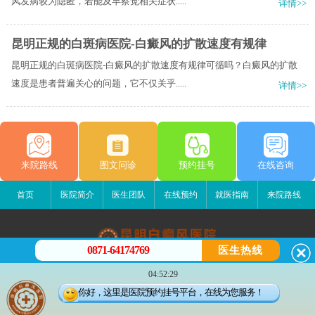
风发病较为隐匿，若能及早察觉相关症状.....
详情>>
昆明正规的白斑病医院-白癜风的扩散速度有规律
昆明正规的白斑病医院-白癜风的扩散速度有规律可循吗？白癜风的扩散
速度是患者普遍关心的问题，它不仅关乎.....
详情>>
来院路线
图文问诊
预约挂号
在线咨询
首页
医院简介
医生团队
在线预约
就医指南
来院路线
0871-64174769
医生热线
昆明白癜风医院
04:52:29
昆明市五华区护国路2号
你好，这里是医院预约挂号平台，在线为您服务！
版权所有：昆明白癜风医院
联系电话：