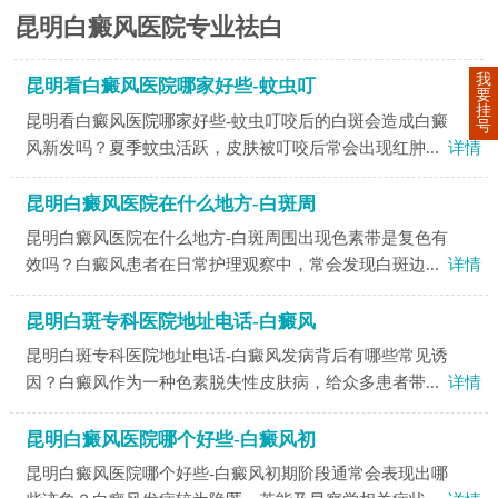
昆明白癜风医院专业祛白
我
昆明看白癜风医院哪家好些-蚊虫叮
要
挂
昆明看白癜风医院哪家好些-蚊虫叮咬后的白斑会造成白癜
号
风新发吗？夏季蚊虫活跃，皮肤被叮咬后常会出现红肿...
详情
昆明白癜风医院在什么地方-白斑周
昆明白癜风医院在什么地方-白斑周围出现色素带是复色有
效吗？白癜风患者在日常护理观察中，常会发现白斑边...
详情
昆明白斑专科医院地址电话-白癜风
昆明白斑专科医院地址电话-白癜风发病背后有哪些常见诱
因？白癜风作为一种色素脱失性皮肤病，给众多患者带...
详情
昆明白癜风医院哪个好些-白癜风初
昆明白癜风医院哪个好些-白癜风初期阶段通常会表现出哪