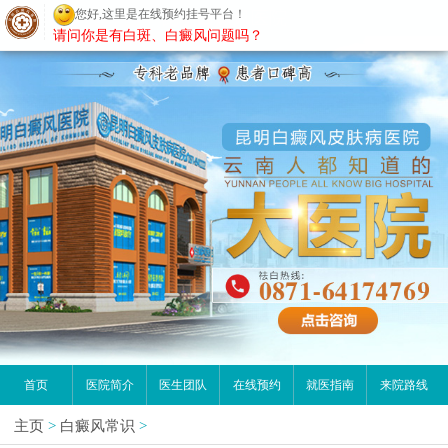
您好,这里是在线预约挂号平台！
昆明白癜风医院
请问你是有白斑、白癜风问题吗？
首页
医院简介
医生团队
在线预约
就医指南
来院路线
主页
>
白癜风常识
>