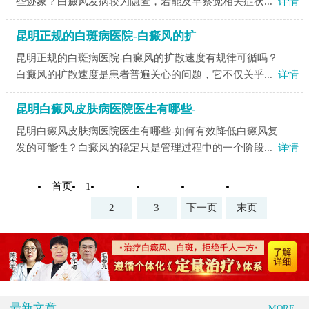
些迹象？白癜风发病较为隐匿，若能及早察觉相关症状...
详情
昆明正规的白斑病医院-白癜风的扩
昆明正规的白斑病医院-白癜风的扩散速度有规律可循吗？
白癜风的扩散速度是患者普遍关心的问题，它不仅关乎...
详情
昆明白癜风皮肤病医院医生有哪些-
昆明白癜风皮肤病医院医生有哪些-如何有效降低白癜风复
发的可能性？白癜风的稳定只是管理过程中的一个阶段...
详情
首页
1
2
3
下一页
末页
最新文章
MORE+