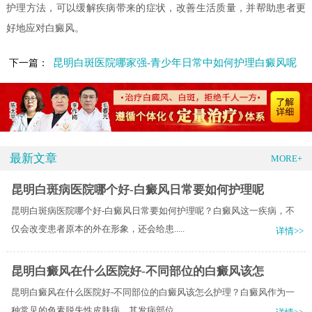
护理方法，可以缓解疾病带来的症状，改善生活质量，并帮助患者更
好地应对白癜风。
昆明白斑医院哪家强-青少年日常中如何护理白癜风呢
下一篇：
最新文章
MORE+
昆明白斑病医院哪个好-白癜风日常要如何护理呢
昆明白斑病医院哪个好-白癜风日常要如何护理呢？白癜风这一疾病，不
仅会改变患者原本的外在形象，还会给患.....
详情>>
昆明白癜风在什么医院好-不同部位的白癜风该怎
昆明白癜风在什么医院好-不同部位的白癜风该怎么护理？白癜风作为一
种常见的色素脱失性皮肤病，其发病部位.....