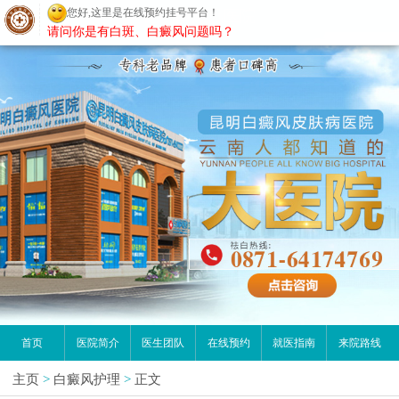
您好,这里是在线预约挂号平台！
昆明白癜风医院
请问你是有白斑、白癜风问题吗？
首页
医院简介
医生团队
在线预约
就医指南
来院路线
主页
>
白癜风护理
>
正文