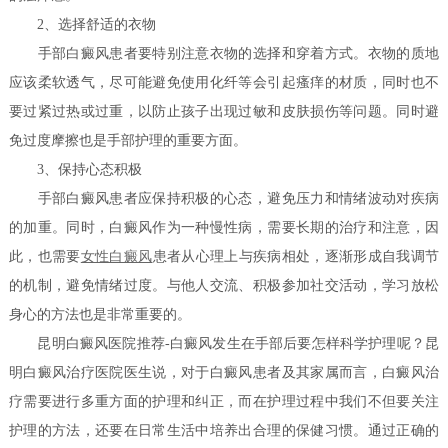
2、选择舒适的衣物
手部白癜风患者要特别注意衣物的选择和穿着方式。衣物的质地
应该柔软透气，尽可能避免使用化纤等会引起瘙痒的材质，同时也不
要过紧过热或过重，以防止孩子出现过敏和皮肤损伤等问题。同时避
免过度摩擦也是手部护理的重要方面。
3、保持心态积极
手部白癜风患者应保持积极的心态，避免压力和情绪波动对疾病
的加重。同时，白癜风作为一种慢性病，需要长期的治疗和注意，因
此，也需要
女性白癜风
患者从心理上与疾病相处，逐渐形成自我调节
的机制，避免情绪过度。与他人交流、积极参加社交活动，学习放松
身心的方法也是非常重要的。
昆明白癜风医院推荐-白癜风发生在手部后要怎样科学护理呢？昆
明白癜风治疗医院医生说，对于白癜风患者及其家属而言，白癜风治
疗需要进行多重方面的护理和纠正，而在护理过程中我们不但要关注
护理的方法，还要在日常生活中培养出合理的保健习惯。通过正确的