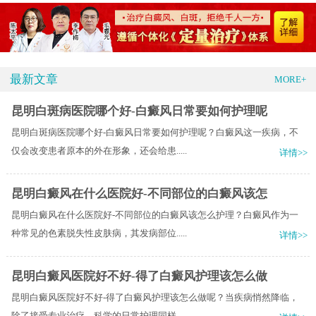
最新文章
MORE+
昆明白斑病医院哪个好-白癜风日常要如何护理呢
昆明白斑病医院哪个好-白癜风日常要如何护理呢？白癜风这一疾病，不
仅会改变患者原本的外在形象，还会给患.....
详情>>
昆明白癜风在什么医院好-不同部位的白癜风该怎
昆明白癜风在什么医院好-不同部位的白癜风该怎么护理？白癜风作为一
种常见的色素脱失性皮肤病，其发病部位.....
详情>>
昆明白癜风医院好不好-得了白癜风护理该怎么做
昆明白癜风医院好不好-得了白癜风护理该怎么做呢？当疾病悄然降临，
除了接受专业治疗，科学的日常护理同样.....