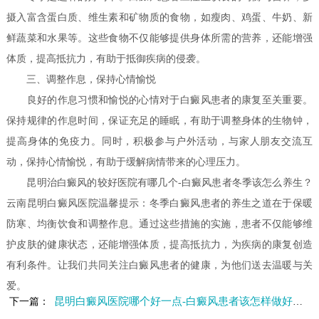
摄入富含蛋白质、维生素和矿物质的食物，如瘦肉、鸡蛋、牛奶、新
鲜蔬菜和水果等。这些食物不仅能够提供身体所需的营养，还能增强
体质，提高抵抗力，有助于抵御疾病的侵袭。
三、调整作息，保持心情愉悦
良好的作息习惯和愉悦的心情对于白癜风患者的康复至关重要。
保持规律的作息时间，保证充足的睡眠，有助于调整身体的生物钟，
提高身体的免疫力。同时，积极参与户外活动，与家人朋友交流互
动，保持心情愉悦，有助于缓解病情带来的心理压力。
昆明治白癜风的较好医院有哪几个-白癜风患者冬季该怎么养生？
云南昆明白癜风医院温馨提示：冬季白癜风患者的养生之道在于保暖
防寒、均衡饮食和调整作息。通过这些措施的实施，患者不仅能够维
护皮肤的健康状态，还能增强体质，提高抵抗力，为疾病的康复创造
有利条件。让我们共同关注白癜风患者的健康，为他们送去温暖与关
爱。
昆明白癜风医院哪个好一点-白癜风患者该怎样做好日常防护呢
下一篇：