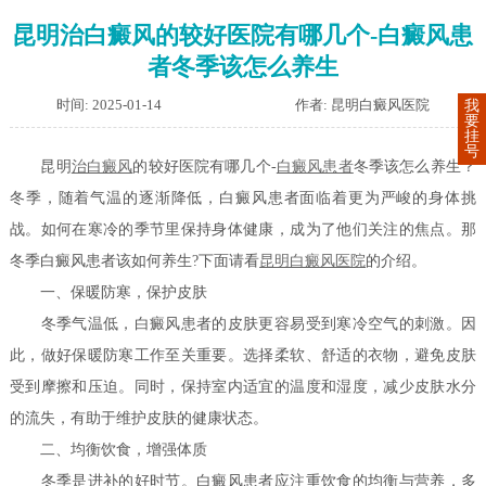
昆明治白癜风的较好医院有哪几个-白癜风患
者冬季该怎么养生
时间: 2025-01-14
作者: 昆明白癜风医院
我
要
挂
号
昆明
治白癜风
的较好医院有哪几个-
白癜风患者
冬季该怎么养生？
冬季，随着气温的逐渐降低，白癜风患者面临着更为严峻的身体挑
战。如何在寒冷的季节里保持身体健康，成为了他们关注的焦点。那
冬季白癜风患者该如何养生?下面请看
昆明白癜风医院
的介绍。
一、保暖防寒，保护皮肤
冬季气温低，白癜风患者的皮肤更容易受到寒冷空气的刺激。因
此，做好保暖防寒工作至关重要。选择柔软、舒适的衣物，避免皮肤
受到摩擦和压迫。同时，保持室内适宜的温度和湿度，减少皮肤水分
的流失，有助于维护皮肤的健康状态。
二、均衡饮食，增强体质
冬季是进补的好时节。白癜风患者应注重饮食的均衡与营养，多