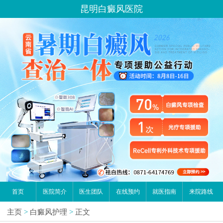
昆明白癜风医院
首页
医院简介
医生团队
在线预约
就医指南
来院路线
主页
>
白癜风护理
>
正文