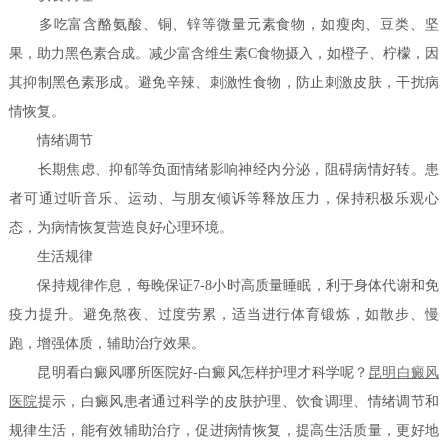
多吃富含酪氨酸、铜、锌等微量元素食物，如瘦肉、豆类、坚
果，助力黑色素合成。减少富含维生素C食物摄入，如橙子、柠檬，因
其抑制黑色素形成。避免辛辣、刺激性食物，防止刺激皮肤，干扰病
情恢复。
情绪调节
长期焦虑、抑郁等负面情绪影响神经内分泌，阻碍病情好转。患
者可通过听音乐、运动、与朋友倾诉等释放压力，保持积极乐观心
态，为病情恢复营造良好心理环境。
生活规律
保持规律作息，每晚保证7-8小时高质量睡眠，利于身体代谢和免
疫力提升。避免熬夜、过度劳累，适当进行体育锻炼，如散步、慢
跑，增强体质，辅助治疗效果。
昆明看白癜风哪所医院好-白癜风怎样护理才科学呢？
昆明白癜风
医院
提示，白癜风患者通过科学的皮肤护理、饮食调理、情绪调节和
规律生活，能有效辅助治疗，促进病情恢复，提高生活质量，更好地