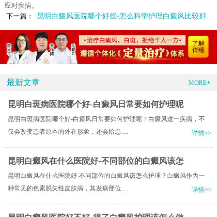
应对疾病。
昆明白癜风医院哪个好些-怎么科学护理白癜风比较好
下一篇：
最新文章
MORE+
昆明白斑病医院哪个好-白癜风日常要如何护理呢
昆明白斑病医院哪个好-白癜风日常要如何护理呢？白癜风这一疾病，不
仅会改变患者原本的外在形象，还会给患.....
详情>>
昆明白癜风在什么医院好-不同部位的白癜风该怎
昆明白癜风在什么医院好-不同部位的白癜风该怎么护理？白癜风作为一
种常见的色素脱失性皮肤病，其发病部位.....
详情>>