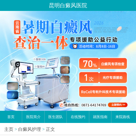
昆明白癜风医院
首页
医院简介
医生团队
在线预约
就医指南
来院路线
主页
>
白癜风护理
>
正文