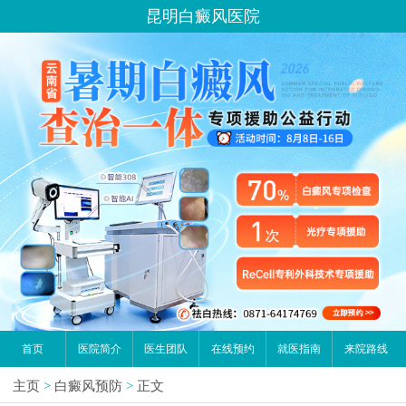
昆明白癜风医院
首页
医院简介
医生团队
在线预约
就医指南
来院路线
主页
>
白癜风预防
>
正文