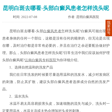
昆明白斑去哪看-头部白癜风患者怎样洗头呢
时间: 2022-07-08
作者: 昆明白癜风医院
我
要
挂
昆明白斑去哪看-头部
白癜风患者
怎样洗头呢?白癜风可能出现在
号
患者身体的任何一个部位，这都是没有任何的规律的，但无论是出现
在哪，及时治疗都是非常有必要的，并且在治疗之余还要配合做好护
理。那么，头部白癜风患者怎样洗头呢?日常生活中我们应该如何护理
头部白癜风呢?
云南白癜风专科医院
为你详细介绍。
1、选择自然温和的洗发产品
我们在日常洗发的时候要尽量选用温和的洗发水，减少对发病区
的刺激，防止其扩散，建议头部白癜风患者选择成分自然的洗发产
品。
2、温水洗头
水温不易太高容易损害头皮，加速细胞的流失与减少。洗头时一
定要用温水，水温太凉或太热会增加对头皮的刺激。