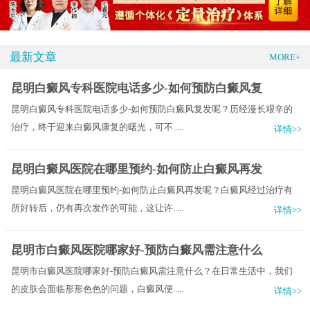
最新文章
MORE+
昆明白癜风专科医院电话多少-如何预防白癜风复
昆明白癜风专科医院电话多少-如何预防白癜风复发呢？历经漫长艰辛的
治疗，终于迎来白癜风康复的曙光，可不.....
详情>>
昆明白癜风医院在哪里预约-如何防止白癜风再发
昆明白癜风医院在哪里预约-如何防止白癜风再发呢？白癜风经过治疗有
所好转后，仍有再次发作的可能，这让许.....
详情>>
昆明市白癜风医院哪家好-预防白癜风需注意什么
昆明市白癜风医院哪家好-预防白癜风需注意什么？在日常生活中，我们
的皮肤会面临形形色色的问题，白癜风便.....
详情>>