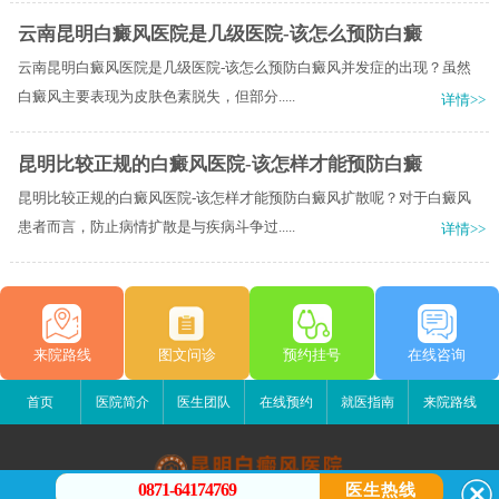
云南昆明白癜风医院是几级医院-该怎么预防白癜
云南昆明白癜风医院是几级医院-该怎么预防白癜风并发症的出现？虽然
白癜风主要表现为皮肤色素脱失，但部分.....
详情>>
昆明比较正规的白癜风医院-该怎样才能预防白癜
昆明比较正规的白癜风医院-该怎样才能预防白癜风扩散呢？对于白癜风
患者而言，防止病情扩散是与疾病斗争过.....
详情>>
来院路线
图文问诊
预约挂号
在线咨询
首页
医院简介
医生团队
在线预约
就医指南
来院路线
0871-64174769
医生热线