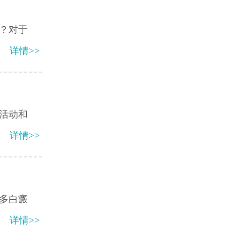
？对于
详情>>
活动和
详情>>
多白癜
详情>>