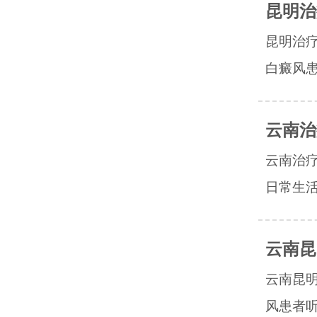
昆明治
昆明治
白癜风患
云南治
云南治
日常生活
云南昆
云南昆
风患者听