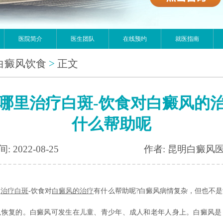
医院简介
医生团队
在线预约
就医指南
白癜风饮食
>
正文
哪里治疗白斑-饮食对白癜风的
什么帮助呢
: 2022-08-25
作者: 昆明白癜风
里
治疗白斑
-饮食对
白癜风的治疗
有什么帮助呢?白癜风病情复杂，但也不
以恢复的。白癜风可发生在儿童、青少年、成人和老年人身上。白癜风是