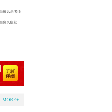
白癜风患者须
白癜风症状
，
MORE+