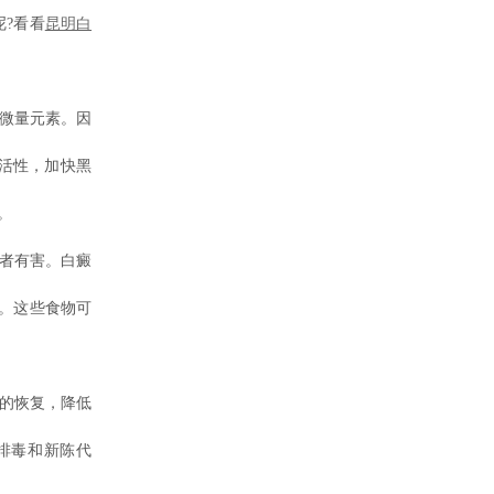
?看看
昆明白
微量元素。因
活性，加快黑
。
者有害。白癜
。这些食物可
的恢复，降低
排毒和新陈代