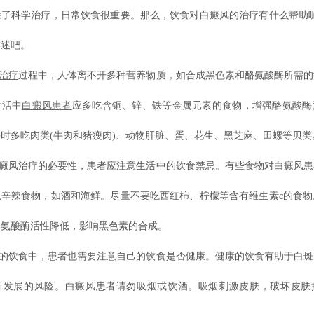
除了科学治疗，日常饮食很重要。那么，饮食对白癜风的治疗有什么帮助呢
描述吧。
治疗
过程中，人体离不开多种营养物质，如合成黑色素和酪氨酸酶所需的
生活中
白癜风患者
应多吃含铜、锌、铁等金属元素的食物，增强酪氨酸酶
时多吃肉类(牛肉和猪瘦肉)、动物肝脏、蛋、花生、黑芝麻、田螺等贝类
癜风治疗的必要性，患者应注意生活中的饮食禁忌。有些食物对白癜风患
免辛辣食物，如酒和海鲜。尽量不要吃西红柿、柠檬等含有维生素c的食物
酪氨酸酶活性降低，影响黑色素的合成。
的饮食中，患者也需要注意自己的饮食是否健康。健康的饮食有助于白斑
新发展的风险。白癜风患者请勿吸烟或饮酒。吸烟刺激皮肤，破坏皮肤