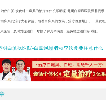
疗白斑-饮食对白癜风的治疗有什么帮助呢?昆明白癜风医院温馨提示:
对白癜风的治疗大有裨益。随着白癜风的发展，治疗难度增加。一旦发现
癜风医院，及时对症治疗，尽快了解具体病因，避免错过治疗好时机。
昆明白滇疯医院-白癜风患者秋季饮食要注意什么
章