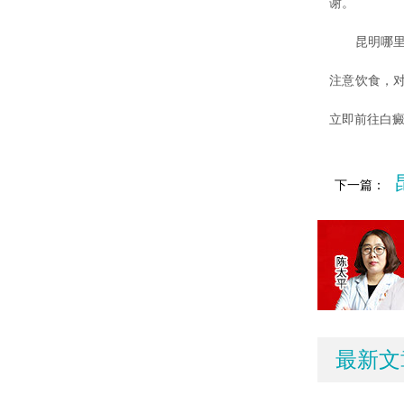
谢。
昆明哪里治
注意饮食，
立即前往白
下一篇：
最新文