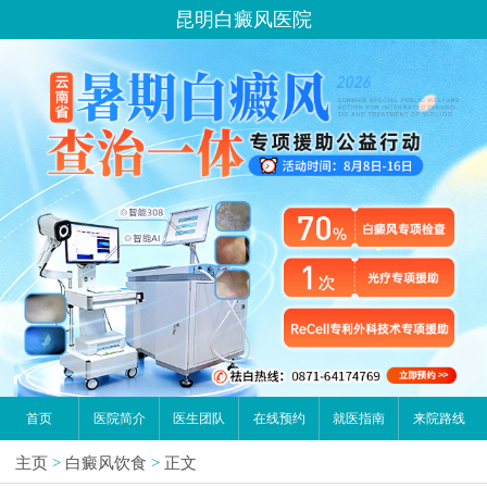
昆明白癜风医院
首页
医院简介
医生团队
在线预约
就医指南
来院路线
主页
>
白癜风饮食
>
正文