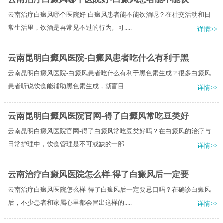
云南治疗白癜风哪个医院好-白癜风患者能不能饮酒呢？在社交活动和日
常生活里，饮酒是再常见不过的行为。可.....
详情>>
云南昆明白癜风医院-白癜风患者吃什么有利于黑
云南昆明白癜风医院-白癜风患者吃什么有利于黑色素生成？很多白癜风
患者听说饮食能辅助黑色素生成，就盲目.....
详情>>
云南昆明白癜风医院官网-得了白癜风常吃豆类好
云南昆明白癜风医院官网-得了白癜风常吃豆类好吗？在白癜风的治疗与
日常护理中，饮食管理是不可或缺的一部.....
详情>>
云南治疗白癜风医院怎么样-得了白癜风后一定要
云南治疗白癜风医院怎么样-得了白癜风后一定要忌口吗？在确诊白癜风
后，不少患者和家属心里都会冒出这样的.....
详情>>