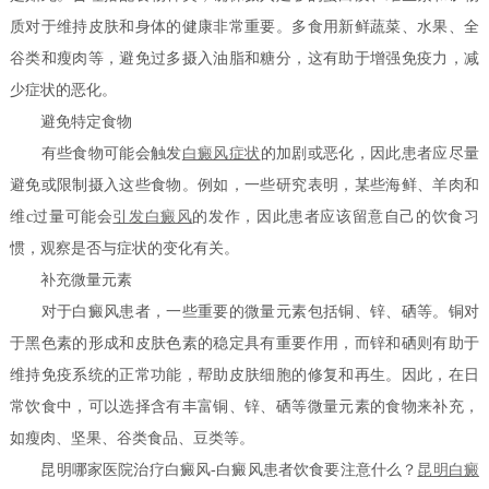
质对于维持皮肤和身体的健康非常重要。多食用新鲜蔬菜、水果、全
谷类和瘦肉等，避免过多摄入油脂和糖分，这有助于增强免疫力，减
少症状的恶化。
避免特定食物
有些食物可能会触发
白癜风症状
的加剧或恶化，因此患者应尽量
避免或限制摄入这些食物。例如，一些研究表明，某些海鲜、羊肉和
维c过量可能会
引发白癜风
的发作，因此患者应该留意自己的饮食习
惯，观察是否与症状的变化有关。
补充微量元素
对于白癜风患者，一些重要的微量元素包括铜、锌、硒等。铜对
于黑色素的形成和皮肤色素的稳定具有重要作用，而锌和硒则有助于
维持免疫系统的正常功能，帮助皮肤细胞的修复和再生。因此，在日
常饮食中，可以选择含有丰富铜、锌、硒等微量元素的食物来补充，
如瘦肉、坚果、谷类食品、豆类等。
昆明哪家医院治疗白癜风-白癜风患者饮食要注意什么？
昆明白癜