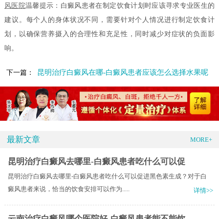
风医院
温馨提示：白癜风患者在制定饮食计划时应该寻求专业医生的
建议。每个人的身体状况不同，需要针对个人情况进行制定饮食计
划，以确保营养摄入的合理性和充足性，同时减少对症状的负面影
响。
昆明治疗白癜风在哪-白癜风患者应该怎么选择水果呢
下一篇：
最新文章
MORE+
昆明治疗白癜风去哪里-白癜风患者吃什么可以促
昆明治疗白癜风去哪里-白癜风患者吃什么可以促进黑色素生成？对于白
癜风患者来说，恰当的饮食安排可以作为.....
详情>>
云南治疗白癜风哪个医院好-白癜风患者能不能饮