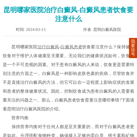
昆明哪家医院治疗白癜风-白癜风患者饮食要
注意什么
时间: 2024-03-13
作者: 昆明白癜风医院
我
要
昆明哪家医院
治疗白癜风
-
白癜风患者
饮食要注意什么？保持健康
挂
号
饮食对于维护人体健康至关重要。无论我们的健康状况如何，饮食都
是一个不可忽视的因素。对于患有白癜风的人来说，饮食更是需要特
别注意的方面之一。白癜风是一种影响皮肤色素的疾病，尽管饮食并
不是直接治疗白癜风的方法，但它可以在一定程度上影响症状的发展
和患者的整体健康状况。因此，控制饮食成为患有白癜风的人需要着
重关注的问题之一。那么，白癜风患者饮食需要注意哪些事情?下面请
看昆明治疗白癜风医院的介绍。
营养均衡
保持营养均衡对于任何人都是至关重要的，而对于白癜风患者更
是如此。合理搭配食物种类，确保摄入足够的蛋白质、维生素和矿物