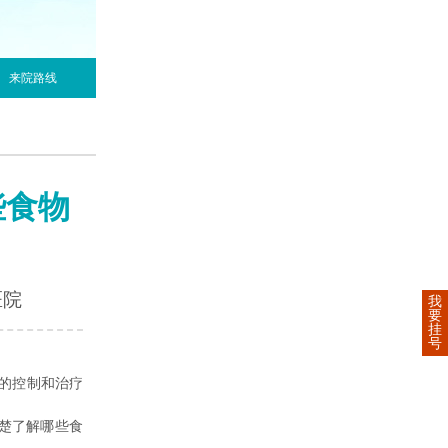
来院路线
些食物
医院
我
要
挂
号
的控制和治疗
楚了解哪些食