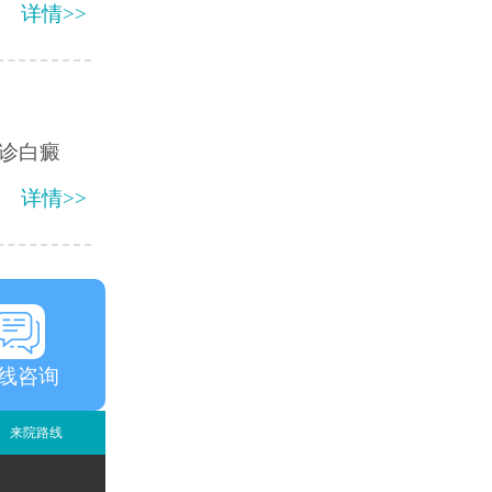
详情>>
诊白癜
详情>>
线咨询
来院路线