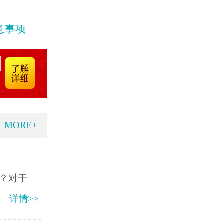
有什么
MORE+
？对于
详情>>