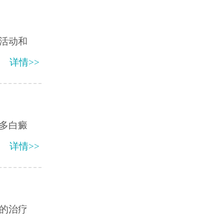
活动和
详情>>
多白癜
详情>>
的治疗