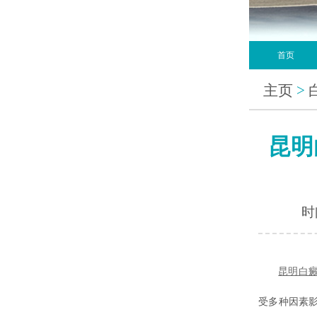
首页
主页
>
昆明
时间
昆明白
受多种因素