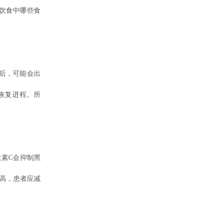
饮食中哪些食
后，可能会出
恢复进程。所
素C会抑制黑
高，患者应减