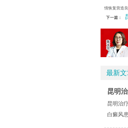
情恢复营造
下一篇：
最新文
昆明治
昆明治
白癜风患