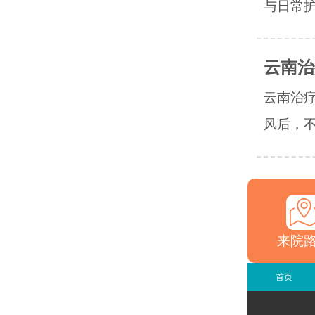
与日常护
云南治
云南治
风后，不
来院
首页