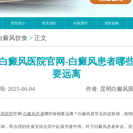
医院简介
医生团队
在线预约
就医指南
白癜风饮食
>
正文
白癜风医院官网-白癜风患者哪
要远离
: 2025-06-04
作者: 昆明白癜风
癜风医院
官网-
白癜风患者
哪些食物要远离？白癜风是常见的皮肤病，病情
影响，而合理的饮食安排在其中起着关键作用。对于白癜风患者来说，清