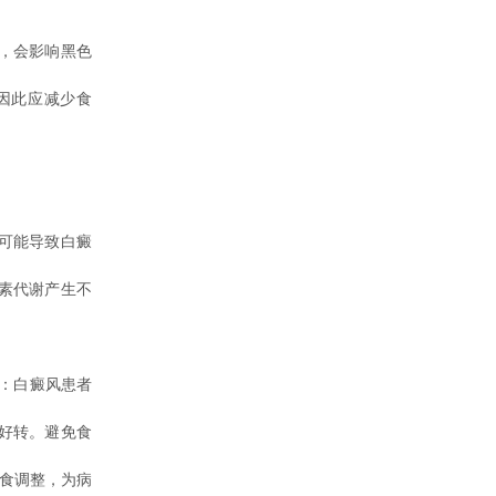
，会影响黑色
因此应减少食
可能导致白癜
素代谢产生不
：白癜风患者
好转。避免食
饮食调整，为病