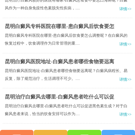
昆明治疗白癜风较好的医院有哪家-白癜风患者要不要忌口海鲜呢？白癜
风作为一种自身免疫性色素脱失性疾病，.....
详情>>
昆明白癜风专科医院在哪里-患白癜风后饮食要怎
昆明白癜风专科医院在哪里-患白癜风后饮食要怎么调整呢？在白癜风的
恢复过程中，饮食调理作为日常管理的重.....
详情>>
昆明白癜风医院地址-白癜风患者哪些食物要远离
昆明白癜风医院地址-白癜风患者哪些食物要远离呢？白癜风病程长、易
反复，除了规范治疗，生活调理不可少。.....
详情>>
昆明治疗白癜风去哪里-白癜风患者吃什么可以促
昆明治疗白癜风去哪里-白癜风患者吃什么可以促进黑色素生成？对于白
癜风患者来说，恰当的饮食安排可以作为.....
详情>>