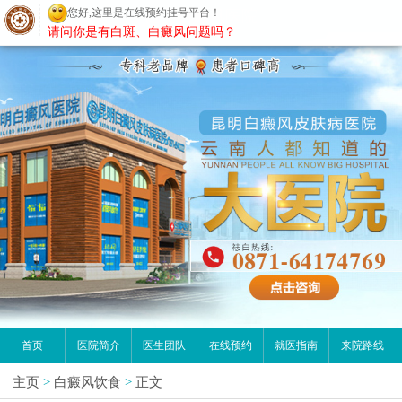
您好,这里是在线预约挂号平台！
昆明白癜风医院
请问你是有白斑、白癜风问题吗？
首页
医院简介
医生团队
在线预约
就医指南
来院路线
主页
>
白癜风饮食
>
正文