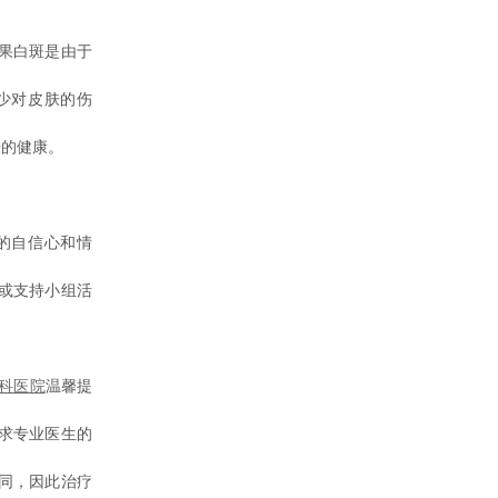
果白斑是由于
少对皮肤的伤
肤的健康。
的自信心和情
或支持小组活
科医院
温馨提
求专业医生的
同，因此治疗