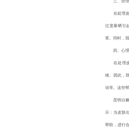
三、合理
在处理皮肤
过度暴晒引
害。同时，
四、心理
在处理皮肤
绪。因此，
动等。这些
昆明白癜风
示：当皮肤
帮助，进行