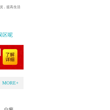
况，提高生活
误区呢
MORE+
，白癜