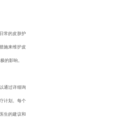
日常的皮肤护
措施来维护皮
积极的影响。
以通过详细询
疗计划。每个
医生的建议和