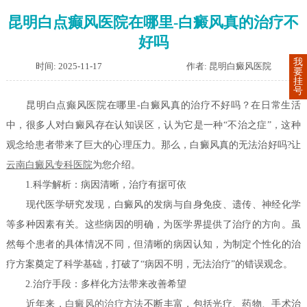
昆明白点癫风医院在哪里-白癜风真的治疗不
好吗
我
时间: 2025-11-17
作者: 昆明白癜风医院
要
挂
号
昆明白点癫风医院在哪里-白癜风真的治疗不好吗？在日常生活
中，很多人对白癜风存在认知误区，认为它是一种“不治之症”，这种
观念给患者带来了巨大的心理压力。那么，白癜风真的无法治好吗?让
云南白癜风专科医院
为您介绍。
1.科学解析：病因清晰，治疗有据可依
现代医学研究发现，白癜风的发病与自身免疫、遗传、神经化学
等多种因素有关。这些病因的明确，为医学界提供了治疗的方向。虽
然每个患者的具体情况不同，但清晰的病因认知，为制定个性化的治
疗方案奠定了科学基础，打破了“病因不明，无法治疗”的错误观念。
2.治疗手段：多样化方法带来改善希望
近年来，
白癜风的治疗
方法不断丰富，包括光疗、药物、手术治