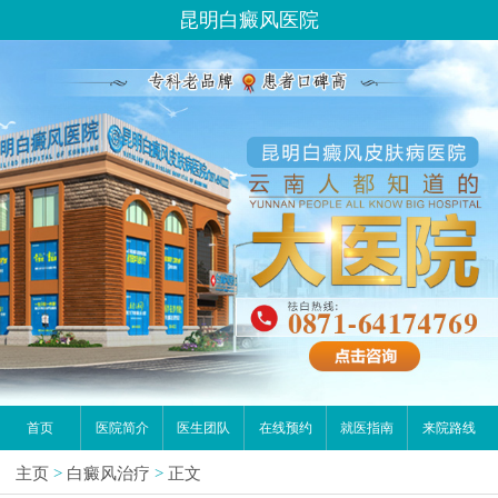
昆明白癜风医院
首页
医院简介
医生团队
在线预约
就医指南
来院路线
主页
>
白癜风治疗
>
正文