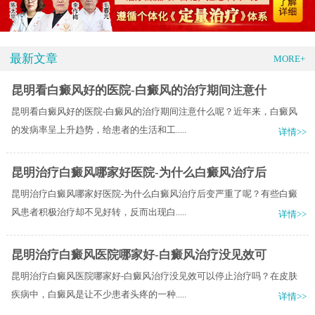
最新文章
MORE+
昆明看白癜风好的医院-白癜风的治疗期间注意什
昆明看白癜风好的医院-白癜风的治疗期间注意什么呢？近年来，白癜风
的发病率呈上升趋势，给患者的生活和工.....
详情>>
昆明治疗白癜风哪家好医院-为什么白癜风治疗后
昆明治疗白癜风哪家好医院-为什么白癜风治疗后变严重了呢？有些白癜
风患者积极治疗却不见好转，反而出现白.....
详情>>
昆明治疗白癜风医院哪家好-白癜风治疗没见效可
昆明治疗白癜风医院哪家好-白癜风治疗没见效可以停止治疗吗？在皮肤
疾病中，白癜风是让不少患者头疼的一种.....
详情>>