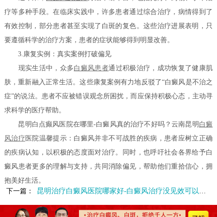
疗等多种手段。在临床实践中，许多患者通过综合治疗，病情得到了
有效控制，部分患者甚至实现了白斑的复色。这些治疗进展表明，只
要遵循科学的治疗方案，患者的症状能够得到明显改善。
3.康复实例：真实案例打破偏见
现实生活中，众多
白癜风患者
通过积极治疗，成功恢复了健康肌
肤，重新融入正常生活。这些康复案例有力地反驳了“白癜风是不治之
症”的说法。患者不应被错误观念所困扰，而应保持积极心态，主动寻
求科学的医疗帮助。
昆明白点癫风医院在哪里-白癜风真的治疗不好吗？云南昆明
白癜
风治疗
医院温馨提示：白癜风并非不可战胜的疾病，患者应树立正确
的疾病认知，以积极的态度面对治疗。同时，也呼吁社会各界给予白
癜风患者更多的理解与支持，共同消除偏见，帮助他们重拾信心，拥
抱美好生活。
昆明治疗白癜风医院哪家好-白癜风治疗没见效可以停止治疗吗
下一篇：