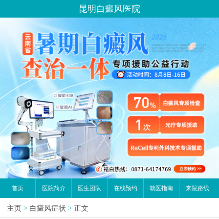
昆明白癜风医院
首页
医院简介
医生团队
在线预约
就医指南
来院路线
主页
>
白癜风症状
>
正文