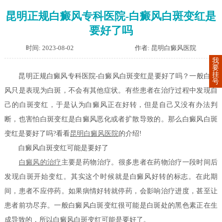
昆明正规白癜风专科医院-白癜风白斑变红是
要好了吗
时间: 2023-08-02
作者: 昆明白癜风医院
我
要
挂
昆明正规白癜风专科医院-白癜风白斑变红是要好了吗？一般白癜
号
风只是表现为白斑，不会有其他症状。有些患者在治疗过程中发现自
己的白斑变红，于是认为白癜风正在好转，但是自己又没有办法判
断，也害怕白斑变红是白癜风恶化或者扩散导致的。那么白癜风白斑
变红是要好了吗?看看
昆明白癜风医院
的介绍!
白癜风白斑变红可能是要好了
白癜风的治疗
主要是药物治疗。很多患者在药物治疗一段时间后
发现白斑开始变红。其实这个时候就是白癜风好转的标志。在此期
间，患者不应停药。如果病情好转就停药，会影响治疗进度，甚至让
患者前功尽弃。一般白癜风白斑变红很可能是白斑处的黑色素正在生
成导致的，所以白癜风白斑变红可能是要好了。