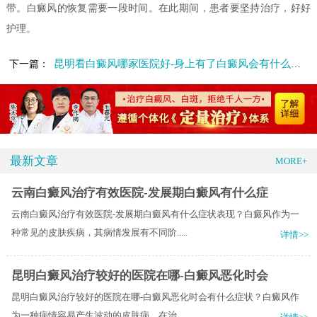
带。白癜风的恢复需要一段时间。在此期间，患者要坚持治疗，好好
护理。
昆明看白癜风哪家医院好-身上有了白癜风会有什么症状呢
下一篇：
最新文章
MORE+
云南白癜风治疗有效医院-发展期白癜风有什么症
云南白癜风治疗有效医院-发展期白癜风有什么症状表现？白癜风作为一
种常见的皮肤疾病，其病情发展有不同阶.....
详情>>
昆明白癜风治疗较好的医院在哪-白癜风恶化时会
昆明白癜风治疗较好的医院在哪-白癜风恶化时会有什么症状？白癜风作
为一种病情容易产生波动的皮肤病，在治.....