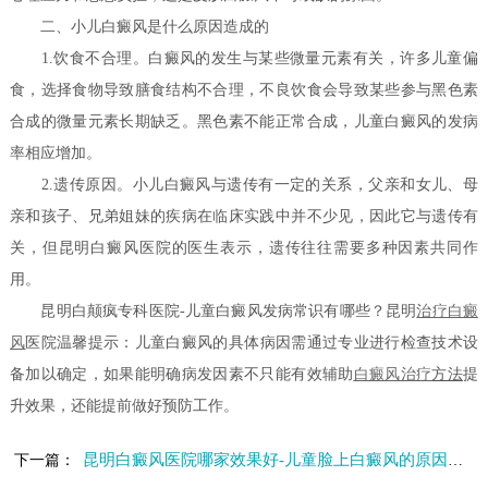
二、小儿白癜风是什么原因造成的
1.饮食不合理。白癜风的发生与某些微量元素有关，许多儿童偏
食，选择食物导致膳食结构不合理，不良饮食会导致某些参与黑色素
合成的微量元素长期缺乏。黑色素不能正常合成，儿童白癜风的发病
率相应增加。
2.遗传原因。小儿白癜风与遗传有一定的关系，父亲和女儿、母
亲和孩子、兄弟姐妹的疾病在临床实践中并不少见，因此它与遗传有
关，但昆明白癜风医院的医生表示，遗传往往需要多种因素共同作
用。
昆明白颠疯专科医院-儿童白癜风发病常识有哪些？昆明
治疗白癜
风
医院温馨提示：儿童白癜风的具体病因需通过专业进行检查技术设
备加以确定，如果能明确病发因素不只能有效辅助
白癜风治疗
方法
提
升效果，还能提前做好预防工作。
昆明白癜风医院哪家效果好-儿童脸上白癜风的原因是什么呢
下一篇：