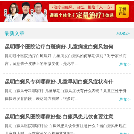
最新文章
MORE+
昆明哪个医院治疗白斑病好-儿童病发白癜风如何
昆明哪个医院治疗白斑病好-儿童病发白癜风如何早期识别？对于家长而
言，留意孩子皮肤上的细微变化，是尽早.....
详情>>
昆明白癜风专科哪家好-儿童早期白癜风症状有什
昆明白癜风专科哪家好-儿童早期白癜风症状有什么表现？儿童正处于身
体快速发育阶段，表达能力有限，很多时.....
详情>>
昆明白癜风医院哪家好些-白癜风患儿饮食要注意
昆明白癜风医院哪家好些-白癜风患儿饮食要注意什么？当白癜风出现在
儿童身上时，无数家长的心都被紧紧揪起.....