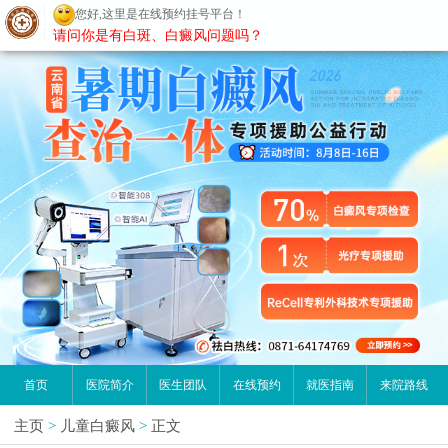
您好,这里是在线预约挂号平台！
昆明白癜风医院
请问你是有白斑、白癜风问题吗？
首页
医院简介
医生团队
在线预约
就医指南
来院路线
主页
>
儿童白癜风
>
正文