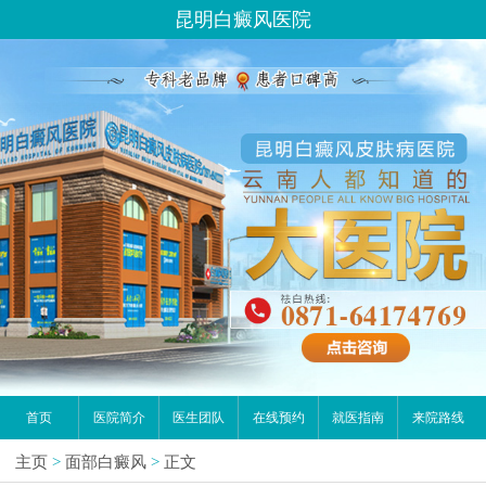
昆明白癜风医院
首页
医院简介
医生团队
在线预约
就医指南
来院路线
主页
>
面部白癜风
>
正文