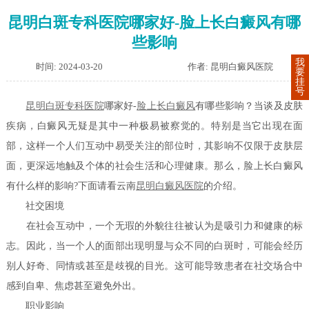
昆明白斑专科医院哪家好-脸上长白癜风有哪
些影响
我
时间: 2024-03-20
作者: 昆明白癜风医院
要
挂
号
昆明白斑专科医院
哪家好-
脸上长白癜风
有哪些影响？当谈及皮肤
疾病，白癜风无疑是其中一种极易被察觉的。特别是当它出现在面
部，这样一个人们互动中易受关注的部位时，其影响不仅限于皮肤层
面，更深远地触及个体的社会生活和心理健康。那么，脸上长白癜风
有什么样的影响?下面请看云南
昆明白癜风医院
的介绍。
社交困境
在社会互动中，一个无瑕的外貌往往被认为是吸引力和健康的标
志。因此，当一个人的面部出现明显与众不同的白斑时，可能会经历
别人好奇、同情或甚至是歧视的目光。这可能导致患者在社交场合中
感到自卑、焦虑甚至避免外出。
职业影响