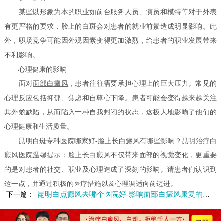
某些以形象为本的职业如前台服务人员、演员和模特等对于外表
有更严格的要求，脸上的白斑会对患者的就业前景造成明显影响。此
外，职场竞争可能因外观因素变得更加激烈，给患者的职业发展带来
不利影响。
心理健康的影响
面对
面部白癜风
，患者往往需要承担心理上的巨大压力。常见的
心理反应包括抑郁、焦虑和自尊心下降。患者可能会变得越来越关注
其外貌缺陷，从而陷入一种自我封闭的状态，这极大地影响了他们的
心理健康和生活质量。
昆明白斑专科医院哪家好-脸上长白癜风有哪些影响？昆明
治疗白
癜风
医院温馨提示：脸上长白癜风不仅带来面部的视觉变化，更重要
的是对患者的社交、职业及心理造成了深刻的影响。请患者们认识到
这一点，并通过积极的医疗措施以及心理调适向前迈进。
昆明白点癫风去哪个医院好-影响面部白癜风康复的因素是什么
下一篇：