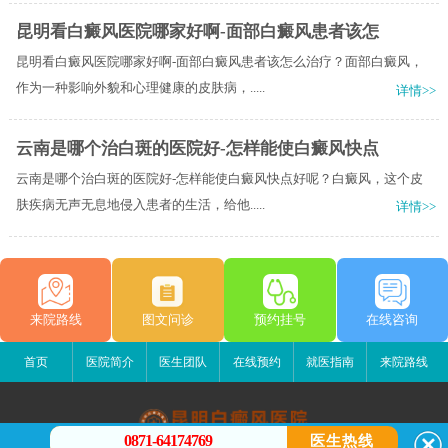
昆明看白癜风医院哪家好啊-面部白癜风患者该怎
昆明看白癜风医院哪家好啊-面部白癜风患者该怎么治疗？面部白癜风，
作为一种影响外貌和心理健康的皮肤病，.....
详情>>
云南是哪个治白斑的医院好-怎样能使白癜风快点
云南是哪个治白斑的医院好-怎样能使白癜风快点好呢？白癜风，这个皮
肤疾病无声无息地侵入患者的生活，给他.....
详情>>
来院路线
图文问诊
预约挂号
在线咨询
首页
医院简介
医生团队
在线预约
就医指南
来院路线
0871-64174769
医生热线