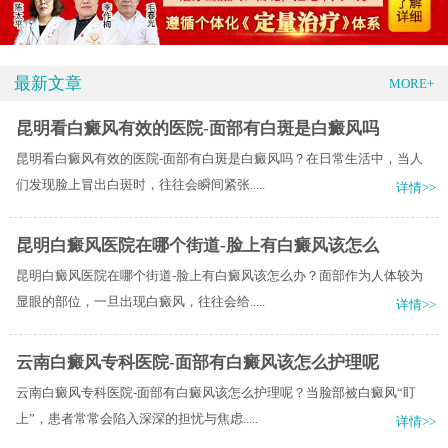
最新文章
MORE+
昆明看白癜风有效的医院-面部有白斑是白癜风吗
昆明看白癜风有效的医院-面部有白斑是白癜风吗？在日常生活中，当人
们发现脸上冒出白斑时，往往会瞬间紧张.....
详情>>
昆明白癜风医院在哪个街道-脸上有白癜风该怎么
昆明白癜风医院在哪个街道-脸上有白癜风该怎么办？面部作为人体较为
显眼的部位，一旦出现白癜风，往往会给.....
详情>>
云南白癜风专科医院-面部有白癜风该怎么护理呢
云南白癜风专科医院-面部有白癜风该怎么护理呢？当脸部被白癜风“盯
上”，患者常常会陷入深深的担忧与焦虑.....
详情>>