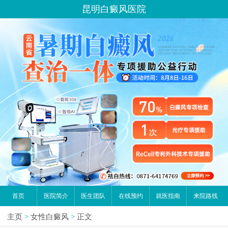
昆明白癜风医院
首页
医院简介
医生团队
在线预约
就医指南
来院路线
主页
>
女性白癜风
>
正文