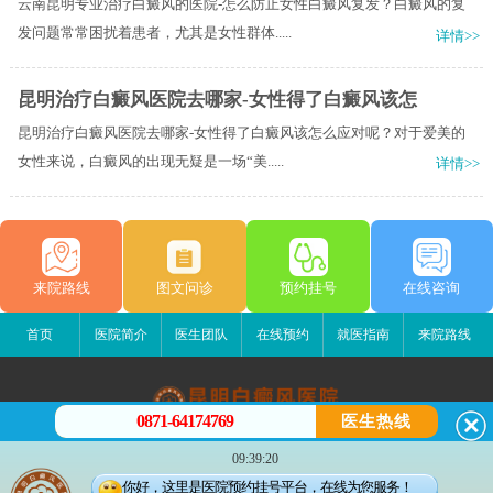
云南昆明专业治疗白癜风的医院-怎么防止女性白癜风复发？白癜风的复
发问题常常困扰着患者，尤其是女性群体.....
详情>>
昆明治疗白癜风医院去哪家-女性得了白癜风该怎
昆明治疗白癜风医院去哪家-女性得了白癜风该怎么应对呢？对于爱美的
女性来说，白癜风的出现无疑是一场“美.....
详情>>
来院路线
图文问诊
预约挂号
在线咨询
首页
医院简介
医生团队
在线预约
就医指南
来院路线
0871-64174769
医生热线
昆明白癜风医院
09:39:20
昆明市五华区护国路2号
你好，这里是医院预约挂号平台，在线为您服务！
版权所有：昆明白癜风医院