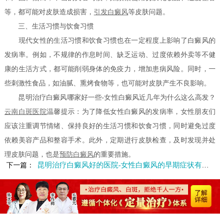
等，都可能对皮肤造成损害，
引发白癜风
等皮肤问题。
三、生活习惯与饮食习惯
现代女性的生活习惯和饮食习惯也在一定程度上影响了白癜风的
发病率。例如，不规律的作息时间、缺乏运动、过度依赖外卖等不健
康的生活方式，都可能削弱身体的免疫力，增加患病风险。同时，一
些刺激性食品，如油腻、熏烤食物等，也可能对皮肤产生不良影响。
昆明治疗白癜风哪家好一些-女性白癜风近几年为什么这么高发？
云南白斑医院
温馨提示：为了降低女性白癜风的发病率，女性朋友们
应该注重调节情绪、保持良好的生活习惯和饮食习惯，同时避免过度
依赖美容产品和整容手术。此外，定期进行皮肤检查，及时发现并处
理皮肤问题，也是
预防白癜风
的重要措施。
昆明治疗白癜风好的医院-女性白癜风的早期症状有什么
下一篇：