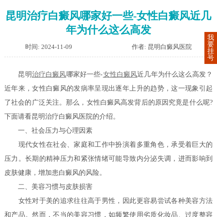
昆明治疗白癜风哪家好一些-女性白癜风近几
年为什么这么高发
我
要
时间: 2024-11-09
作者: 昆明白癜风医院
挂
号
昆明
治疗白癜风
哪家好一些-
女性白癜风
近几年为什么这么高发？
近年来，女性白癜风的发病率呈现出逐年上升的趋势，这一现象引起
了社会的广泛关注。那么，女性白癜风高发背后的原因究竟是什么呢?
下面请看昆明治疗白癜风医院的介绍。
一、社会压力与心理因素
现代女性在社会、家庭和工作中扮演着多重角色，承受着巨大的
压力。长期的精神压力和紧张情绪可能导致内分泌失调，进而影响到
皮肤健康，增加患白癜风的风险。
二、美容习惯与皮肤损害
女性对于美的追求往往高于男性，因此更容易尝试各种美容方法
和产品。然而，不当的美容习惯，如频繁使用劣质化妆品、过度整容