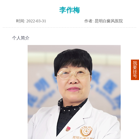
李作梅
时间: 2022-03-31
作者: 昆明白癜风医院
个人简介
我
要
挂
号