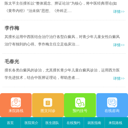
陈太平主任擅长以“整体观念、辨证论治”为核心，将中医经典理论(如
《黄帝内经》“治未病”思想、《外科正.....
详情>>
李作梅
其擅长运用中西医结合治疗治疗各型白癜风，对青少年儿童女性白癜风
治疗有独到的心得。李作梅主任立足临床治.....
详情>>
毛春光
擅长各类白癜风的诊治，尤其擅长青少年儿童白癜风诊治，运用西方医
学先进技术，结合中医辨证理论，帮助患者.....
详情>>
来院路线
图文问诊
预约挂号
在线咨询
首页
医院简介
医生团队
在线预约
就医指南
来院路线