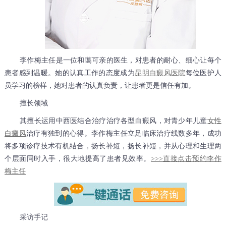
李作梅主任是一位和蔼可亲的医生，对患者的耐心、细心让每个
患者感到温暖。她的认真工作的态度成为
昆明白癜风医院
每位医护人
员学习的榜样，她对患者的认真负责，让患者更是信任有加。
擅长领域
其擅长运用中西医结合治疗治疗各型白癜风，对青少年儿童
女性
白癜风
治疗有独到的心得。李作梅主任立足临床治疗线数多年，成功
将多项诊疗技术有机结合，扬长补短，扬长补短，并从心理和生理两
个层面同时入手，很大地提高了患者见效率。
>>>直接点击预约李作
梅主任
采访手记