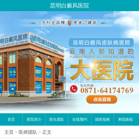
昆明白癜风医院
请问你是有白斑、白癜风问题吗？
首页
医院简介
医生团队
在线预约
就医指南
来院路线
主页
>
医师团队
>
正文