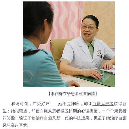
【李作梅在给患者检查病情】
和蔼可亲，广受好评——她不是神医，却让
白癜风患者
获得新
生；她很谦虚，却使白癜风患者摆脱长期的心理折磨，一个个康复者
的笑脸，验证了她
治疗白癜风
新一代的科技成果，见证了她治疗白癜
风的高超医术。