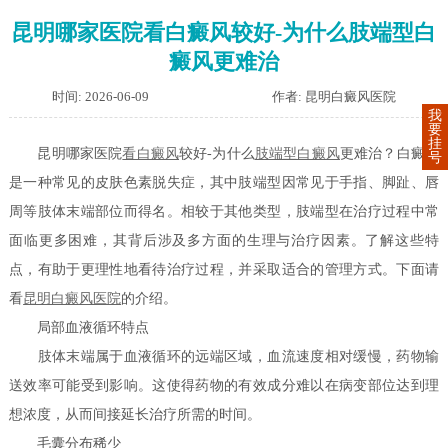
昆明哪家医院看白癜风较好-为什么肢端型白
癜风更难治
时间: 2026-06-09
作者: 昆明白癜风医院
我
要
挂
昆明哪家医院
看白癜风
较好-为什么
肢端型白癜风
更难治？白癜风
号
是一种常见的皮肤色素脱失症，其中肢端型因常见于手指、脚趾、唇
周等肢体末端部位而得名。相较于其他类型，肢端型在治疗过程中常
面临更多困难，其背后涉及多方面的生理与治疗因素。了解这些特
点，有助于更理性地看待治疗过程，并采取适合的管理方式。下面请
看
昆明白癜风医院
的介绍。
局部血液循环特点
肢体末端属于血液循环的远端区域，血流速度相对缓慢，药物输
送效率可能受到影响。这使得药物的有效成分难以在病变部位达到理
想浓度，从而间接延长治疗所需的时间。
毛囊分布稀少