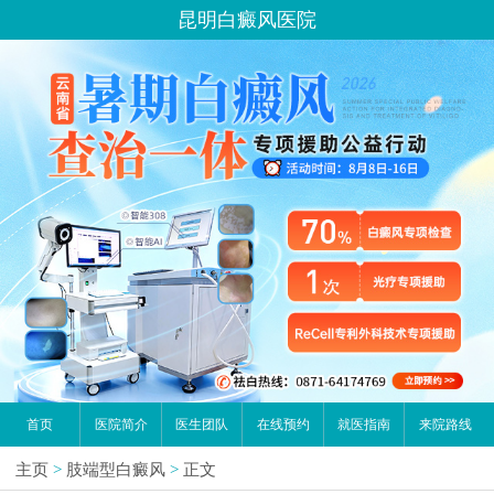
昆明白癜风医院
首页
医院简介
医生团队
在线预约
就医指南
来院路线
主页
>
肢端型白癜风
>
正文