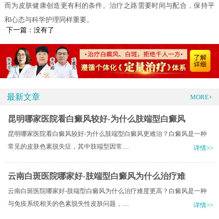
而为皮肤健康创造更有利的条件。治疗之路需要时间与配合，保持平
和心态与科学护理同样重要。
下一篇：没有了
最新文章
MORE+
昆明哪家医院看白癜风较好-为什么肢端型白癜风
昆明哪家医院看白癜风较好-为什么肢端型白癜风更难治？白癜风是一种
常见的皮肤色素脱失症，其中肢端型因常.....
详情>>
云南白斑医院哪家好-肢端型白癜风为什么治疗难
云南白斑医院哪家好-肢端型白癜风为什么治疗难度更高？白癜风是一种
与免疫系统相关的色素脱失性皮肤问题，.....
详情>>