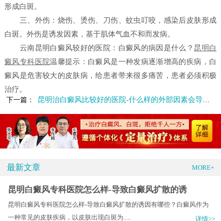
形成白斑。
三、外伤：烧伤、烫伤、刀伤、蚊虫叮咬，感染后皮肤形成
白斑。外伤是诱发因素，基于肌体气血不和而发病。
云南昆明白癜风较好的医院：白癜风的病因是什么？
昆明白
癜风专科医院
温馨提示：白癜风是一种发病逐渐增高的疾病，白
癜风是危害较大的皮肤病，给患者带来很多痛苦，患者必须积极
治疗。
昆明治白癜风比较好的医院-什么样的外部因素会导致白癜风呢
下一篇：
最新文章
MORE+
昆明白癜风专科医院怎么样-导致白癜风扩散的诱
昆明白癜风专科医院怎么样-导致白癜风扩散的诱因有哪些？白癜风作为
一种常见的皮肤疾病，以皮肤出现白斑为.....
详情>>