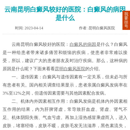
云南昆明白癜风较好的医院：白癜风的病因
我
是什么
要
挂
号
时间: 2023-04-14
作者: 昆明白癜风医院
云南昆明白癜风较好的医院：
白癜风的病因
是什么？白癜风
是一种给患者带来诸多痛苦和烦恼的疾病，使患者非常难以接
受，所以，建议广大的患者朋友及时治疗疾病。那么，这种病的
原因是什么呢？下面来看看
昆明白癜风医院
的介绍。
一、遗传因素：白癜风与遗传因素有一定关系，但未必与所
有患者有关。国内相关调查结果显示，患者亲属白癜风发病率在
3%至12%之间，但遗传因素需要与其他因素配合发病。
二、机体内外因素相互作用：白癜风发病是机体内外因素相
互作用的结果，内为肝脾肾虚，常导致肝血虚、肾虚、肾气不
足、机体阴阳失衡、气血亏虚。再加上湿热感冒乘虚而入，进入
皮肤，堵塞经络，皮肤不暖，皮肤毛发无法滋养，黑色素流失，