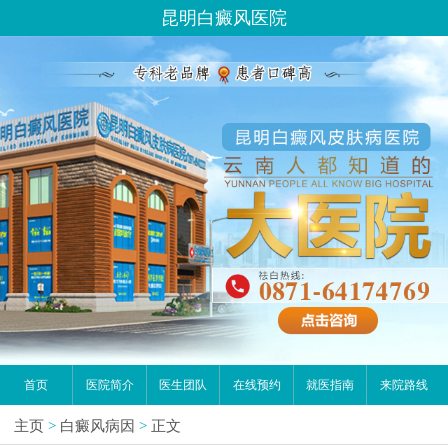
昆明白癜风医院
首页
医院简介
医生团队
在线预约
就医指南
来院路线
主页
>
白癜风病因
>
正文