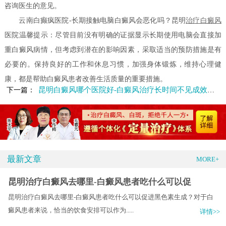
咨询医生的意见。
云南白癫疯医院-长期接触电脑白癜风会恶化吗？昆明
治疗白癜风
医院温馨提示：尽管目前没有明确的证据显示长期使用电脑会直接加
重白癜风病情，但考虑到潜在的影响因素，采取适当的预防措施是有
必要的。保持良好的工作和休息习惯，加强身体锻炼，维持心理健
康，都是帮助白癜风患者改善生活质量的重要措施。
昆明白癜风哪个医院好-白癜风治疗长时间不见成效是什么原因
下一篇：
最新文章
MORE+
昆明治疗白癜风去哪里-白癜风患者吃什么可以促
昆明治疗白癜风去哪里-白癜风患者吃什么可以促进黑色素生成？对于白
癜风患者来说，恰当的饮食安排可以作为.....
详情>>