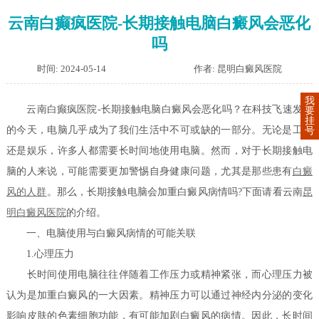
云南白癫疯医院-长期接触电脑白癜风会恶化
吗
时间: 2024-05-14
作者: 昆明白癜风医院
我
云南白癫疯医院-长期接触电脑白癜风会恶化吗？在科技飞速发展
要
挂
的今天，电脑几乎成为了我们生活中不可或缺的一部分。无论是工作
号
还是娱乐，许多人都需要长时间地使用电脑。然而，对于长期接触电
脑的人来说，可能需要更加警惕自身健康问题，尤其是那些患有
白癜
风的人群
。那么，长期接触电脑会加重白癜风病情吗?下面请看云南
昆
明白癜风医院
的介绍。
一、电脑使用与白癜风病情的可能关联
1.心理压力
长时间使用电脑往往伴随着工作压力或精神紧张，而心理压力被
认为是加重白癜风的一大因素。精神压力可以通过神经内分泌的变化
影响皮肤的色素细胞功能，有可能加剧白癜风的病情。因此，长时间