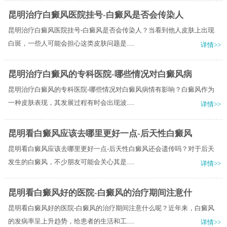
昆明治疗白癜风医院挂号-白癜风是否会传染人
昆明治疗白癜风医院挂号-白癜风是否会传染人？当看到他人皮肤上出现
白斑，一些人可能会担心这类皮肤问题是.....
详情>>
昆明治疗白癜风的专科医院-哪些情况对白癜风病
昆明治疗白癜风的专科医院-哪些情况对白癜风病情有影响？白癜风作为
一种皮肤表现，其发展过程有时会出现波.....
详情>>
昆明看白癜风应该去哪里更好一点-后天性白癜风
昆明看白癜风应该去哪里更好一点-后天性白癜风还会遗传吗？对于后天
发生的白癜风，不少朋友可能会关心其是.....
详情>>
昆明看白癜风好的医院-白癜风的治疗期间注意什
昆明看白癜风好的医院-白癜风的治疗期间注意什么呢？近年来，白癜风
的发病率呈上升趋势，给患者的生活和工.....
详情>>