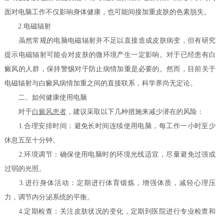
面对电脑工作不仅影响身体健康，也可能间接加重皮肤的色素脱失。
2.电磁辐射
虽然常规的电脑电磁辐射并不足以直接造成皮肤病变，但有研究
提示电磁辐射可能会对皮肤的微环境产生一定影响。对于已经患有白
癜风的人群，保持警惕对于防止病情加重是必要的。然而，目前关于
电磁辐射与白癜风病情加重之间的直接联系，科学界尚无定论。
二、如何健康使用电脑
对于
白癜风患者
，建议采取以下几种措施来减少潜在的风险：
1.合理安排时间：避免长时间连续使用电脑，每工作一小时至少
休息五至十分钟。
2.环境调节：确保使用电脑时的环境光线适宜，尽量避免过强或
过弱的光照。
3.进行身体活动：定期进行体育锻炼，增强体质，减轻心理压
力，调节内分泌系统的平衡。
4.定期检查：关注皮肤状况的变化，定期到医院进行专业检查和