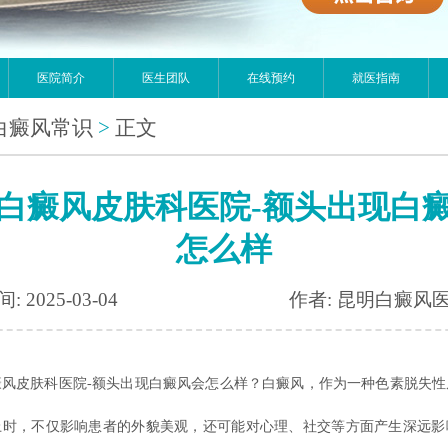
医院简介
医生团队
在线预约
就医指南
白癜风常识
>
正文
白癜风皮肤科医院-额头出现白
怎么样
: 2025-03-04
作者: 昆明白癜风
皮肤科医院-额头出现白癜风会怎么样？白癜风，作为一种色素脱失性
上时，不仅影响患者的外貌美观，还可能对心理、社交等方面产生深远影