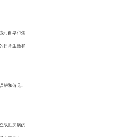
感到自卑和焦
的日常生活和
误解和偏见。
立战胜疾病的