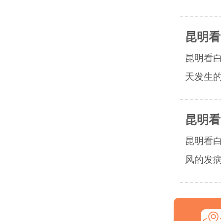
昆明看
昆明看
天发生的
昆明看
昆明看
风的发病