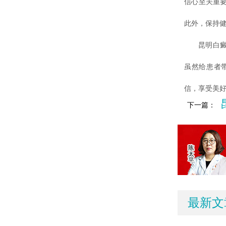
信心至关重
此外，保持
昆明白癜风
虽然给患者
信，享受美
下一篇：
最新文