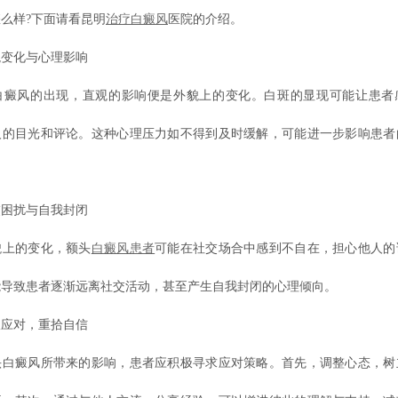
么样?下面请看昆明
治疗白癜风
医院的介绍。
化与心理影响
风的出现，直观的影响便是外貌上的变化。白斑的显现可能让患者
人的目光和评论。这种心理压力如不得到及时缓解，可能进一步影响患者
扰与自我封闭
上的变化，额头
白癜风患者
可能在社交场合中感到不自在，担心他人的
能导致患者逐渐远离社交活动，甚至产生自我封闭的心理倾向。
对，重拾自信
癜风所带来的影响，患者应积极寻求应对策略。首先，调整心态，树