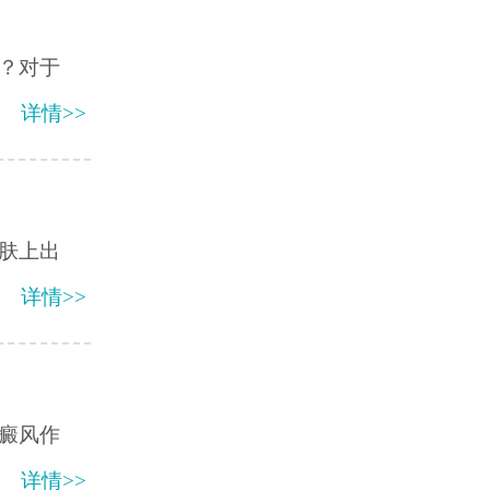
？对于
详情>>
肤上出
详情>>
癜风作
详情>>