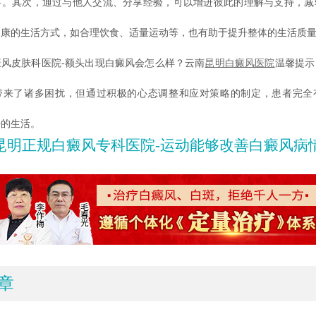
要。其次，通过与他人交流、分享经验，可以增进彼此的理解与支持，减
健康的生活方式，如合理饮食、适量运动等，也有助于提升整体的生活质
皮肤科医院-额头出现白癜风会怎么样？云南
昆明白癜风医院
温馨提示
带来了诸多困扰，但通过积极的心态调整和应对策略的制定，患者完全
好的生活。
昆明正规白癜风专科医院-运动能够改善白癜风病
章