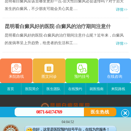
昆明看白癜风应该去哪里更好一点-后天性白癜风还会遗传吗？对于后天
发生的白癜风，不少朋友可能会关心其是.....
详情>>
昆明看白癜风好的医院-白癜风的治疗期间注意什
昆明看白癜风好的医院-白癜风的治疗期间注意什么呢？近年来，白癜风
的发病率呈上升趋势，给患者的生活和工.....
详情>>
来院路线
图文问诊
预约挂号
在线咨询
首页
医院简介
医生团队
在线预约
就医指南
来院路线
0871-64174769
医生热线
昆明白癜风医院
04:04:52
昆明市五华区护国路2号
你好，这里是医院预约挂号平台，在线为您服务！
版权所有：昆明白癜风医院