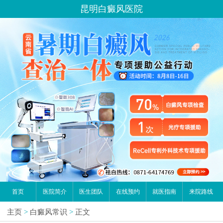
昆明白癜风医院
首页
医院简介
医生团队
在线预约
就医指南
来院路线
主页
>
白癜风常识
>
正文