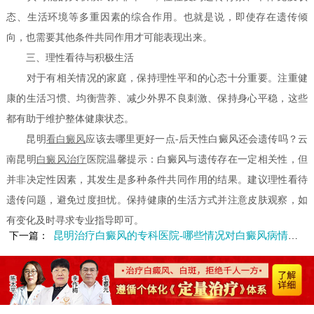
态、生活环境等多重因素的综合作用。也就是说，即使存在遗传倾
向，也需要其他条件共同作用才可能表现出来。
三、理性看待与积极生活
对于有相关情况的家庭，保持理性平和的心态十分重要。注重健
康的生活习惯、均衡营养、减少外界不良刺激、保持身心平稳，这些
都有助于维护整体健康状态。
昆明
看白癜风
应该去哪里更好一点-后天性白癜风还会遗传吗？云
南昆明
白癜风治疗
医院温馨提示：白癜风与遗传存在一定相关性，但
并非决定性因素，其发生是多种条件共同作用的结果。建议理性看待
遗传问题，避免过度担忧。保持健康的生活方式并注意皮肤观察，如
有变化及时寻求专业指导即可。
昆明治疗白癜风的专科医院-哪些情况对白癜风病情有影响
下一篇：