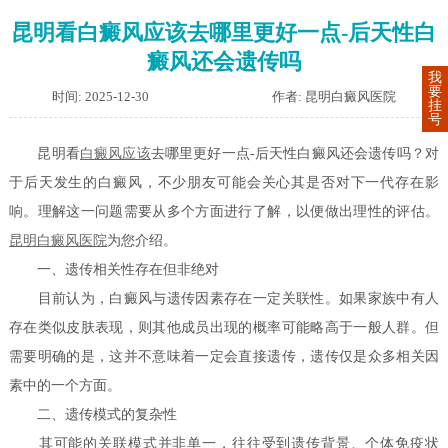
昆明看白癜风应该去哪里更好一点-后天性白
癜风还会遗传吗
我
要
时间: 2025-12-30
作者: 昆明白癜风医院
挂
号
昆明看
白癜风应该
去哪里更好一点-后天性白癜风还会遗传吗？对
于后天发生的白癜风，不少朋友可能会关心其是否对下一代存在影
响。理解这一问题需要从多个方面进行了解，以便做出理性的评估。
昆明白癜风医院
为您介绍。
一、遗传相关性存在但非绝对
目前认为，白癜风与遗传因素存在一定关联性。如果家族中有人
存在类似皮肤表现，则其他成员出现的概率可能略高于一般人群。但
需要明确的是，这并不意味着一定会直接遗传，遗传仅是众多相关因
素中的一个方面。
二、遗传模式的复杂性
其可能的关联模式并非单一，往往受到遗传背景、个体免疫状