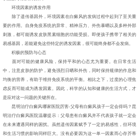
环境因素的诱发作用
除了遗传基因外，环境因素在白癜风的发病过程中起到了至关重
要的作用。自身免疫系统的异常、精神压力、外伤暴晒以及多种外部
刺激，都可能诱发皮肤黑素细胞的功能受损。即便孩子携带了相关的
易感基因，若能避免这些特定的诱发因素，很可能终身都不会发病。
积极的预防与心态
面对可能的健康风险，保持平和的心态尤为重要。在日常生活
中，注意皮肤的防护，避免强烈日晒和外伤，同时保持规律的作息和
均衡的营养，有助于维持免疫系统的平衡。相比之下，过度的心理焦
虑反而可能成为诱发因素。因此，科学的认知和健康的生活方式，才
是应对这一问题的关键所在。
昆明治疗白癜风哪家医院厉害-父母有白癜风孩子一定会得吗？昆
明治疗白癜风医院温馨提示：父母患有白癜风并不代表孩子就一定会
在未来遭遇同样的困扰。虽然遗传因素赋予了一定的易感性，但环境
和生活习惯的影响同样巨大。没有必要因为这一单一因素而心存芥蒂