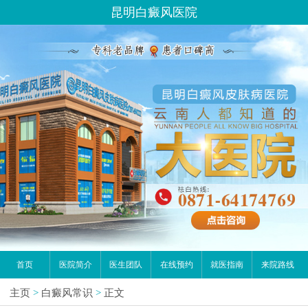
昆明白癜风医院
首页
医院简介
医生团队
在线预约
就医指南
来院路线
主页
>
白癜风常识
>
正文