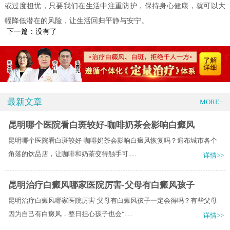
或过度担忧，只要我们在生活中注重防护，保持身心健康，就可以大
幅降低潜在的风险，让生活回归平静与安宁。
下一篇：没有了
最新文章
MORE+
昆明哪个医院看白斑较好-咖啡奶茶会影响白癜风
昆明哪个医院看白斑较好-咖啡奶茶会影响白癜风恢复吗？遍布城市各个
角落的饮品店，让咖啡和奶茶变得触手可.....
详情>>
昆明治疗白癜风哪家医院厉害-父母有白癜风孩子
昆明治疗白癜风哪家医院厉害-父母有白癜风孩子一定会得吗？有些父母
因为自己有白癜风，整日担心孩子也会“.....
详情>>